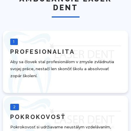
DENT
1
PROFESIONALITA
Aby sa človek stal profesionálom v zmysle zvládnutia
svojej práce, nestačí len skončiť školu a absolvovať
zopár školení.
2
POKROKOVOSŤ
Pokrokovosť si udržiavame neustálym vzdelávaním,