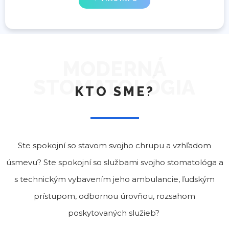
MODERNÁ
STOMATOLÓGIA
KTO SME?
Ste spokojní so stavom svojho chrupu a vzhľadom
úsmevu? Ste spokojní so službami svojho stomatológa a
s technickým vybavením jeho ambulancie, ľudským
prístupom, odbornou úrovňou, rozsahom
poskytovaných služieb?