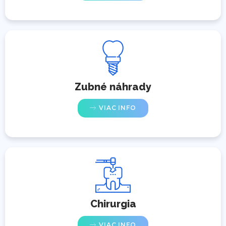
Zubné náhrady
VIAC INFO
Chirurgia
VIAC INFO