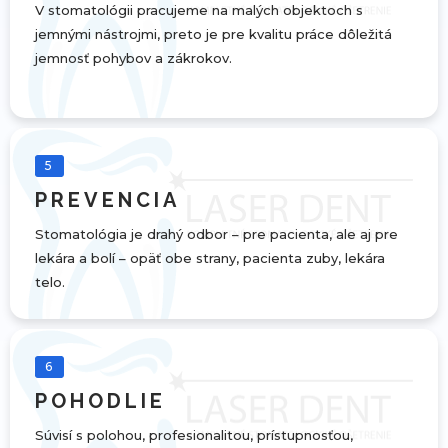
V stomatológii pracujeme na malých objektoch s
jemnými nástrojmi, preto je pre kvalitu práce dôležitá
jemnosť pohybov a zákrokov.
5
PREVENCIA
Stomatológia je drahý odbor – pre pacienta, ale aj pre
lekára a bolí – opäť obe strany, pacienta zuby, lekára
telo.
6
POHODLIE
Súvisí s polohou, profesionalitou, prístupnosťou,