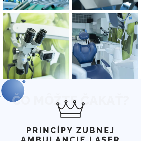
ČO MÔŽTE ČAKAŤ?
PRINCÍPY ZUBNEJ
AMBULANCIE LASER