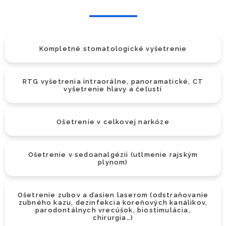
Kompletné stomatologické vyšetrenie
RTG vyšetrenia intraorálne, panoramatické, CT
vyšetrenie hlavy a čeľustí
Ošetrenie v celkovej narkóze
Ošetrenie v sedoanalgézii (utlmenie rajským
plynom)
Ošetrenie zubov a ďasien laserom (odstraňovanie
zubného kazu, dezinfekcia koreňových kanálikov,
parodontálnych vrecúšok, biostimulácia,
chirurgia…)