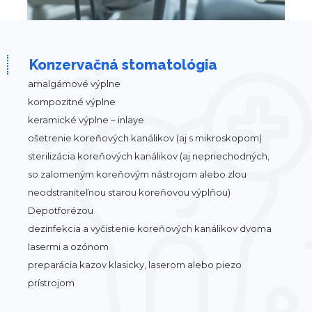
Konzervačná stomatológia
amalgámové výplne
kompozitné výplne
keramické výplne – inlaye
ošetrenie koreňových kanálikov (aj s mikroskopom)
sterilizácia koreňových kanálikov (aj nepriechodných,
so zalomeným koreňovým nástrojom alebo zlou
neodstraniteľnou starou koreňovou výplňou)
Depotforézou
dezinfekcia a vyčistenie koreňových kanálikov dvoma
lasermi a ozónom
preparácia kazov klasicky, laserom alebo piezo
prístrojom