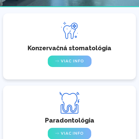
Konzervačná stomatológia
VIAC INFO
Paradontológia
VIAC INFO