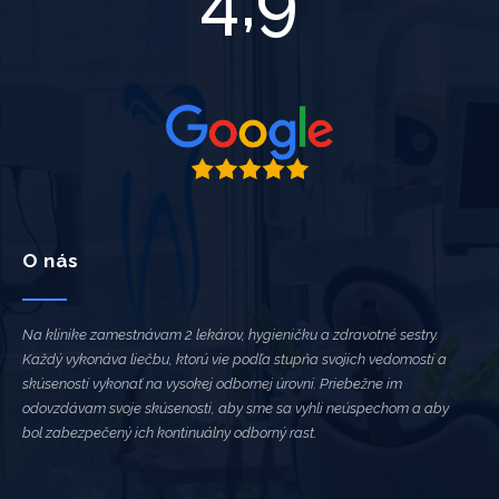
4,9
O nás
Na klinike zamestnávam 2 lekárov, hygieničku a zdravotné sestry.
Každý vykonáva liečbu, ktorú vie podľa stupňa svojich vedomostí a
skúseností vykonať na vysokej odbornej úrovni. Priebežne im
odovzdávam svoje skúsenosti, aby sme sa vyhli neúspechom a aby
bol zabezpečený ich kontinuálny odborný rast.