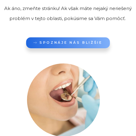
Ak áno, zmeňte stránku! Ak však máte nejaký neriešený
problém v tejto oblasti, pokúsime sa Vám pomôcť.
SPOZNÁJE NÁS BLIŽŠIE