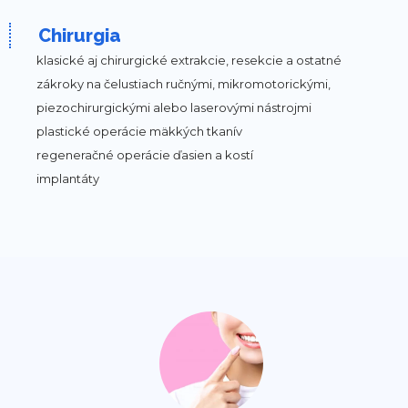
Chirurgia
klasické aj chirurgické extrakcie, resekcie a ostatné
zákroky na čelustiach ručnými, mikromotorickými,
piezochirurgickými alebo laserovými nástrojmi
plastické operácie mäkkých tkanív
regeneračné operácie ďasien a kostí
implantáty