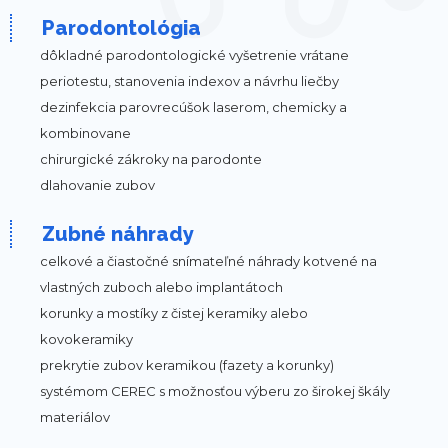
Parodontológia
dôkladné parodontologické vyšetrenie vrátane
periotestu, stanovenia indexov a návrhu liečby
dezinfekcia parovrecúšok laserom, chemicky a
kombinovane
chirurgické zákroky na parodonte
dlahovanie zubov
Zubné náhrady
celkové a čiastočné snímateľné náhrady kotvené na
vlastných zuboch alebo implantátoch
korunky a mostíky z čistej keramiky alebo
kovokeramiky
prekrytie zubov keramikou (fazety a korunky)
systémom CEREC s možnosťou výberu zo širokej škály
materiálov