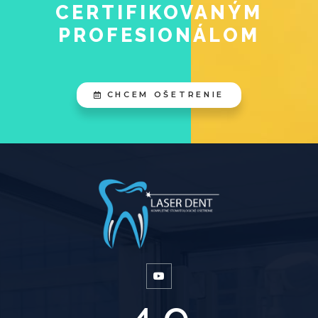
CERTIFIKOVANÝM
PROFESIONÁLOM
CHCEM OŠETRENIE