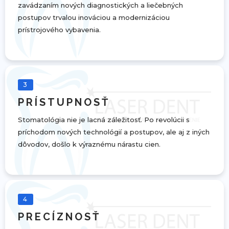
zavádzaním nových diagnostických a liečebných
postupov trvalou inováciou a modernizáciou
prístrojového vybavenia.
3
PRÍSTUPNOSŤ
Stomatológia nie je lacná záležitosť. Po revolúcii s
príchodom nových technológií a postupov, ale aj z iných
dôvodov, došlo k výraznému nárastu cien.
4
PRECÍZNOSŤ